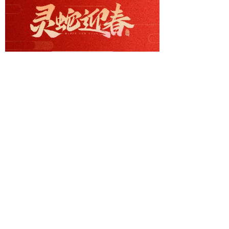
分享到:
上一篇：
为什么眼科医生自己戴......
下一篇：
威尔视亮相CES 2......
联系人：黎小姐
联系电话：0755-28508008
邮箱：liyingying@wellsees.com